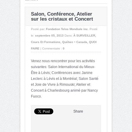
Salon, Conférence, Atelier
sur les cristaux et Concert
Posté par:
Fondation Telos Mondiale inc.
Posté
le:
septembre 05, 2013
Dans:
À SURVEILLER
,
Cours Et Formations
,
Québec • Canada
,
QUOI
FAIRE
|
Commentaire :
0
Venez nous rencontrer pour les activités
suivantes: Salon International du Mieux-
Être à Lévis; Conférences avec Janine
Leclerc à Lévis et à Montréal; Salon Santé
et Joie de Vivre à Rimouski; Atelier et
Concert à Charlesbourg animé par Nancy
Fuoco.
Share