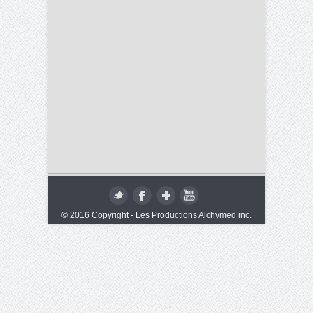
© 2016 Copyright - Les Productions Alchymed inc.