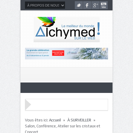
»
»
Vous êtes ici:
Accueil
À SURVEILLER
Salon, Conférence, Atelier sur les cristaux et
Concert