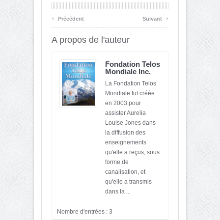
‹
›
Précédent
Suivant
A propos de l'auteur
Fondation Telos
Mondiale Inc.
La Fondation Telos
Mondiale fut créée
en 2003 pour
assister Aurelia
Louise Jones dans
la diffusion des
enseignements
qu'elle a reçus, sous
forme de
canalisation, et
qu'elle a transmis
dans la ...
Nombre d'entrées : 3