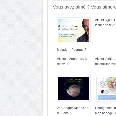
Vous avez aimé ? Vous aimerez
Atelier ”Qu’est
lâcher-prise?”
Malade… Pourquoi?
Atelier – Apprendre à
Atelier d’intég
recevoir
réconcilier ave
2e Congrès Médecine
Changement d
du Sens
mon horloge B