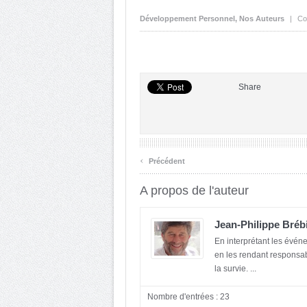
Développement Personnel
,
Nos Auteurs
|
Co
Share
‹
Précédent
A propos de l'auteur
Jean-Philippe Bréb
En interprétant les événem
en les rendant responsa
la survie. ...
Nombre d'entrées : 23