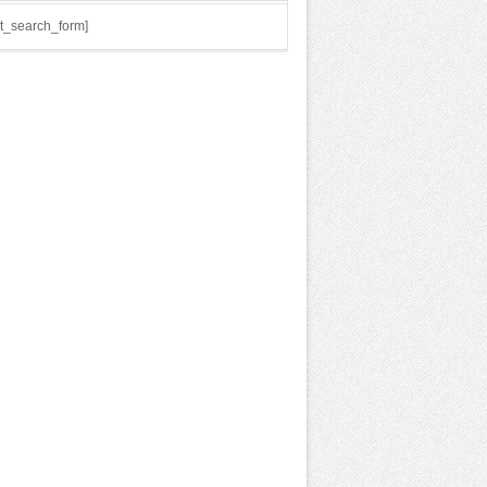
t_search_form]