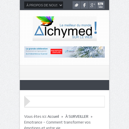
»
»
Vous êtes ici:
Accueil
À SURVEILLER
Emotrance – Comment transformer vos
émotions et votre vie