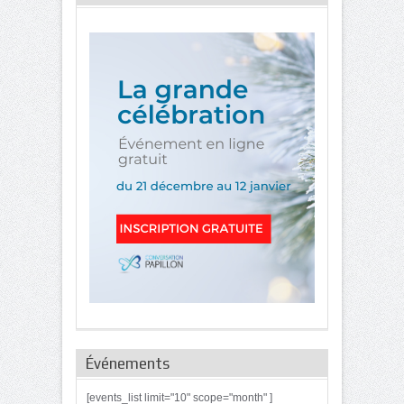
Événements
[events_list limit="10" scope="month" ]