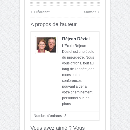
‹
›
Précédent
Suivant
A propos de l'auteur
Réjean Déziel
L’École Réjean
Déziel est une école
du mieux-être. Nous
vous offrons, tout au
long de l’année, des
cours et des
conférences
pouvant aider à
votre cheminement
personnel sur les
plans ...
Nombre d'entrées : 8
Vous avez aimé ? Vous