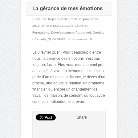
La gérance de mes émotions
Posté par:
Réjean Déziel
Posté le:
janvier 28,
2014
Dans:
À SURVEILLER
,
Cours Et
Formations
,
Développement Personnel
,
Québec
• Canada
,
QUOI FAIRE
|
Commentaire :
0
Le 8 février 2014. Pour beaucoup d’entre
nous, la gérance des émotions n’est pas
toujours facile. Êtes-vous mentalement prêt,
au cas où, à vivre un événement comme la
perte d’un emploi, un divorce, le décès d’un
proche, une nouvelle relation, un problème
financier, ou encore un changement de
travail, de maison, de conjoint, ou tout autre
condition inattendue, imprévue.
Share