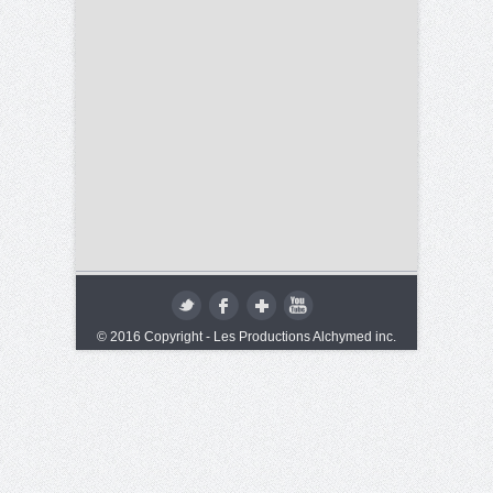
© 2016 Copyright - Les Productions Alchymed inc.