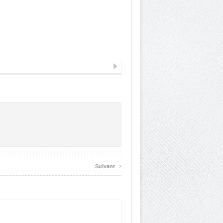
›
Suivant