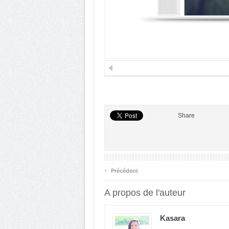
Share
‹
Précédent
A propos de l'auteur
Kasara