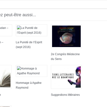
 peut-être aussi...
n –
La Pureté de l’Esprit
(sept 2016)
2e Congrès Médecine
du Sens
Hommage à Agathe
Raymond
e
Suggestions littéraires