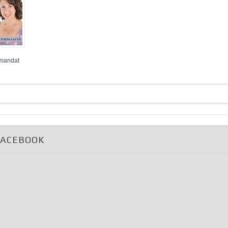
 mandat
FACEBOOK