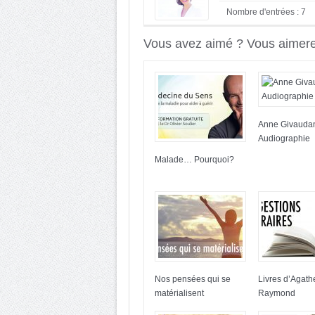
Nombre d'entrées : 7
Vous avez aimé ? Vous aimerez
Anne Givauda
Audiographie
Malade… Pourquoi?
Nos pensées qui se
Livres d’Agath
matérialisent
Raymond