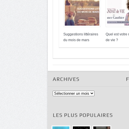
Suggestions littéraires
Quel est votre
du mois de mars
de vie ?
ARCHIVES
Archives
LES PLUS POPULAIRES