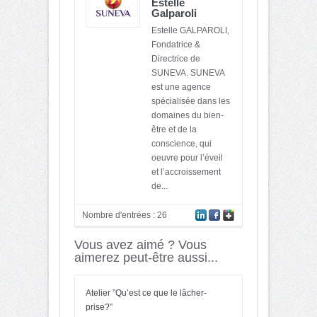
Estelle
Galparoli
Estelle GALPAROLI,
Fondatrice &
Directrice de
SUNEVA. SUNEVA
est une agence
spécialisée dans les
domaines du bien-
être et de la
conscience, qui
oeuvre pour l’éveil
et l’accroissement
de...
Nombre d'entrées : 26
Vous avez aimé ? Vous
aimerez peut-être aussi...
Atelier ”Qu’est ce que le lâcher-
prise?”