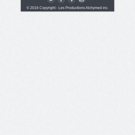
© 2016 Copyright - Les Productions Alchymed inc.