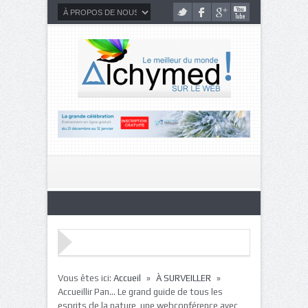
»
»
Vous êtes ici:
Accueil
À SURVEILLER
Accueillir Pan… Le grand guide de tous les
esprits de la nature, une webconférence avec