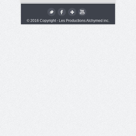
© 2016 Copyright - Les Productions Alchymed inc.