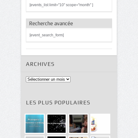
[events_list limit="10" scope="month" ]
Recherche avancée
[event_search_form]
ARCHIVES
Archives
LES PLUS POPULAIRES