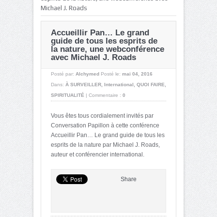
Michael J. Roads
Accueillir Pan… Le grand
guide de tous les esprits de
la nature, une webconférence
avec Michael J. Roads
Posté par:
Alchymed
Posté le:
mai 04, 2016
Dans:
À SURVEILLER
,
International
,
QUOI FAIRE
,
SPIRITUALITÉ
|
Commentaire :
0
Vous êtes tous cordialement invités par
Conversation Papillon à cette conférence
Accueillir Pan… Le grand guide de tous les
esprits de la nature par Michael J. Roads,
auteur et conférencier international.
Share