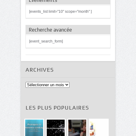
[events_list limit="10" scope="month" ]
Recherche avancée
[event_search_form]
ARCHIVES
Archives
LES PLUS POPULAIRES