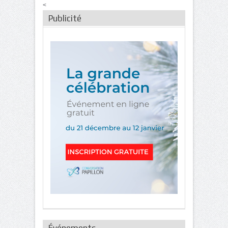
<
Publicité
Événements