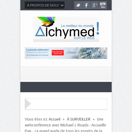
»
»
Vous êtes ici:
Accueil
À SURVEILLER
Une
webconférence avec Michael J. Roads : Accueillir
Pan… Le grand guide de tous les esprits de la