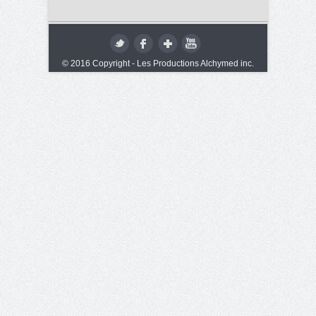
© 2016 Copyright - Les Productions Alchymed inc.