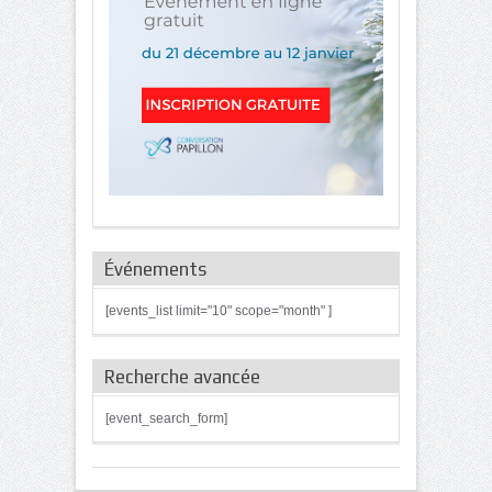
Événements
[events_list limit="10" scope="month" ]
Recherche avancée
[event_search_form]