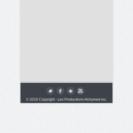
© 2016 Copyright - Les Productions Alchymed inc.