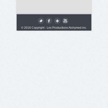
© 2016 Copyright - Les Productions Alchymed inc.