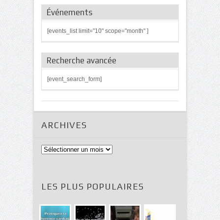
Événements
[events_list limit="10" scope="month" ]
Recherche avancée
[event_search_form]
ARCHIVES
Archives
LES PLUS POPULAIRES