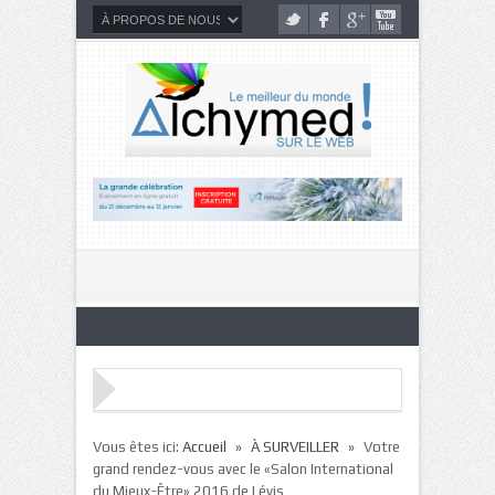
»
»
Vous êtes ici:
Accueil
À SURVEILLER
Votre
grand rendez-vous avec le «Salon International
du Mieux-Être» 2016 de Lévis