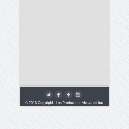
© 2016 Copyright - Les Productions Alchymed inc.