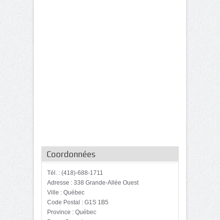
Coordonnées
Tél. : (418)-688-1711
Adresse : 338 Grande-Allée Ouest
Ville : Québec
Code Postal : G1S 1B5
Province : Québec