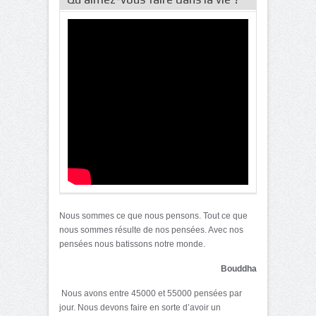
Nous sommes ce que nous pensons. Tout ce que
nous sommes résulte de nos pensées. Avec nos
pensées nous batissons notre monde.
Bouddha
Nous avons entre 45000 et 55000 pensées par
jour. Nous devons faire en sorte d’avoir un