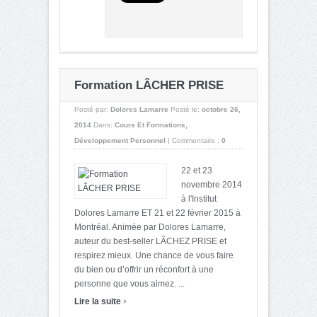
Formation LÂCHER PRISE
Posté par:
Dolores Lamarre
Posté le:
octobre 26,
2014
Dans:
Cours Et Formations
,
Développement Personnel
|
Commentaire :
0
22 et 23
novembre 2014
à l'Institut
Dolores Lamarre ET 21 et 22 février 2015 à
Montréal. Animée par Dolores Lamarre,
auteur du best-seller LÂCHEZ PRISE et
respirez mieux. Une chance de vous faire
du bien ou d’offrir un réconfort à une
personne que vous aimez. ...
›
Lire la suite