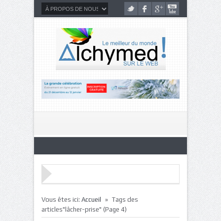
»
Vous êtes ici:
Accueil
Tags des
articles"lâcher-prise"
(Page 4)