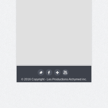
© 2016 Copyright - Les Productions Alchymed inc.