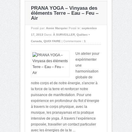
PRANA YOGA – Vinyasa des
éléments Terre – Eau – Feu –
Air
Posté par:
Annie Marquier
Posté le:
septembre
17, 2013
Dans:
À SURVEILLER
,
Québec •
Canada
,
QUOI FAIRE
|
Commentaire :
1
Un atelier pour
expérimenter
une
harmonisation
globale de
notre corps et de notre énergie, s'ancrer à
la force de la terre et renforcer notre
puissance de manifestation. Pour une
expérience en profondeur du flot d’énergie
à travers le corps physique, avec la
musique, les pranayamas et la pratique
intensive de yoga. À travers l’expérience
proposée, travailler un contact particulier
avec les énergies de la te ...