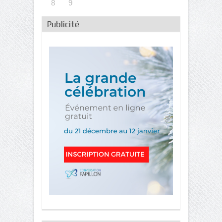
8
9
Publicité