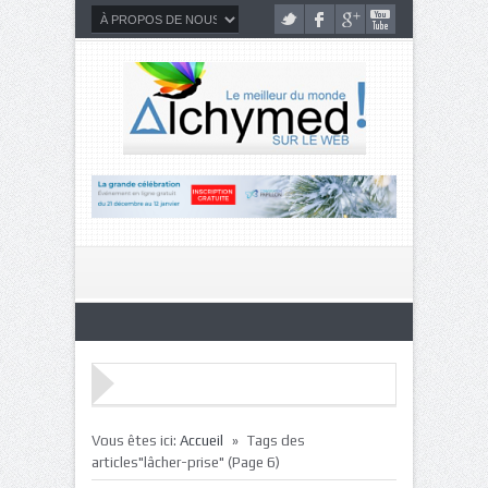
»
Vous êtes ici:
Accueil
Tags des
articles"lâcher-prise"
(Page 6)