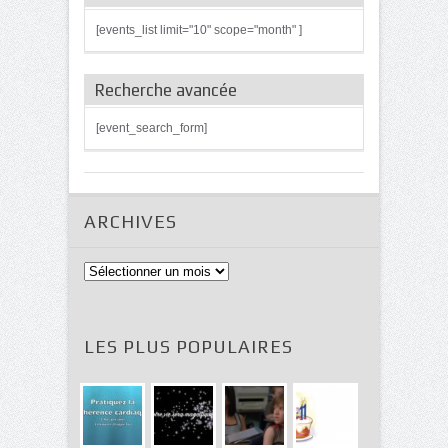
[events_list limit="10" scope="month" ]
Recherche avancée
[event_search_form]
ARCHIVES
Archives
LES PLUS POPULAIRES