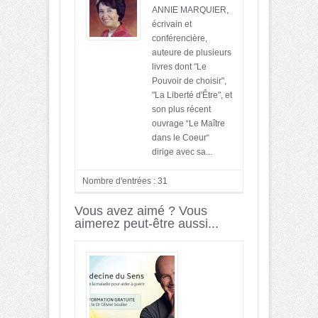
ANNIE MARQUIER,
écrivain et
conférencière,
auteure de plusieurs
livres dont "Le
Pouvoir de choisir",
"La Liberté d'Être", et
son plus récent
ouvrage “Le Maître
dans le Coeur“
dirige avec sa...
Nombre d'entrées : 31
Vous avez aimé ? Vous
aimerez peut-être aussi...