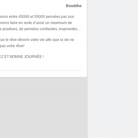
Bouddha
ons entre 45000 et 55000 pensées par jour.
vons faire en sorte d’avoir un maximum de
 positives, de pensées confiantes, inspirantes…
ue le rêve dévore votre vie afin que la vie ne
pas votre rêve!
EZ ET BONNE JOURNÉE !