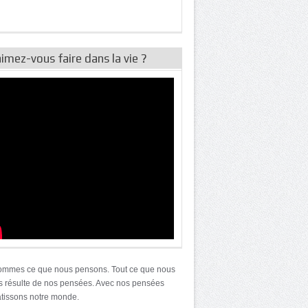
imez-vous faire dans la vie ?
ommes ce que nous pensons. Tout ce que nous
résulte de nos pensées. Avec nos pensées
tissons notre monde.