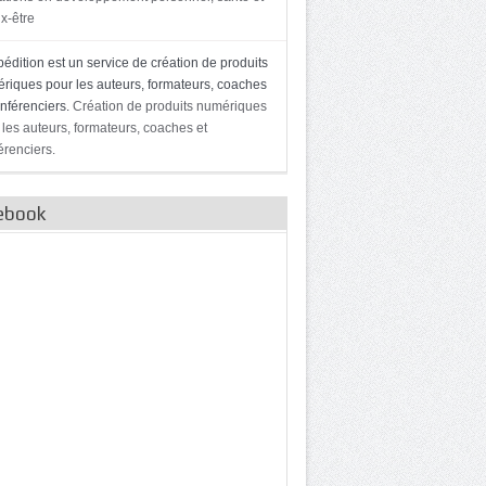
x-être
édition est un service de création de produits
riques pour les auteurs, formateurs, coaches
onférenciers.
Création de produits numériques
 les auteurs, formateurs, coaches et
érenciers.
ebook