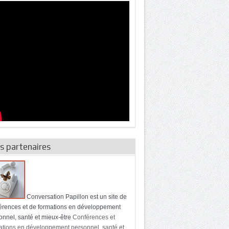
s partenaires
Conversation Papillon est un site de
érences et de formations en développement
onnel, santé et mieux-être
Conférences et
ations en développement personnel, santé et