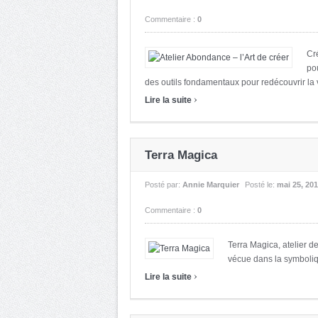
Commentaire :
0
Cr
pou
des outils fondamentaux pour redécouvrir la vé
›
Lire la suite
Terra Magica
Posté par:
Annie Marquier
Posté le:
mai 25, 20
Commentaire :
0
Terra Magica, atelier 
vécue dans la symbolique
›
Lire la suite