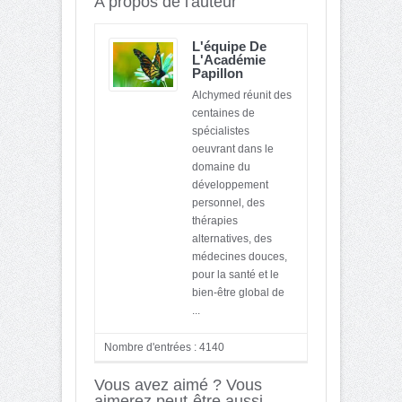
A propos de l'auteur
L'équipe De
L'Académie
Papillon
Alchymed réunit des
centaines de
spécialistes
oeuvrant dans le
domaine du
développement
personnel, des
thérapies
alternatives, des
médecines douces,
pour la santé et le
bien-être global de
...
Nombre d'entrées : 4140
Vous avez aimé ? Vous
aimerez peut-être aussi...