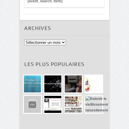
[event_search_form]
ARCHIVES
Archives
LES PLUS POPULAIRES