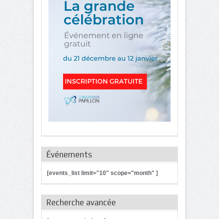
Événements
[events_list limit="10" scope="month" ]
Recherche avancée