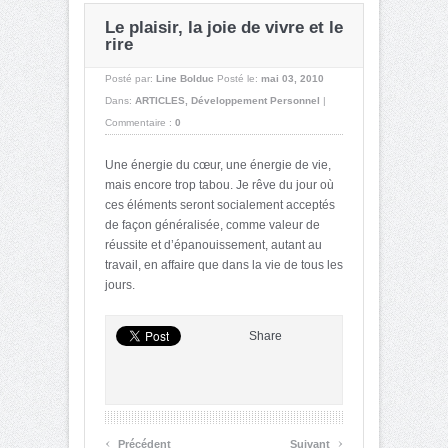
Le plaisir, la joie de vivre et le
rire
Posté par:
Line Bolduc
Posté le:
mai 03, 2010
Dans:
ARTICLES
,
Développement Personnel
|
Commentaire :
0
Une énergie du cœur, une énergie de vie,
mais encore trop tabou. Je rêve du jour où
ces éléments seront socialement acceptés
de façon généralisée, comme valeur de
réussite et d’épanouissement, autant au
travail, en affaire que dans la vie de tous les
jours.
Share
‹
›
Précédent
Suivant