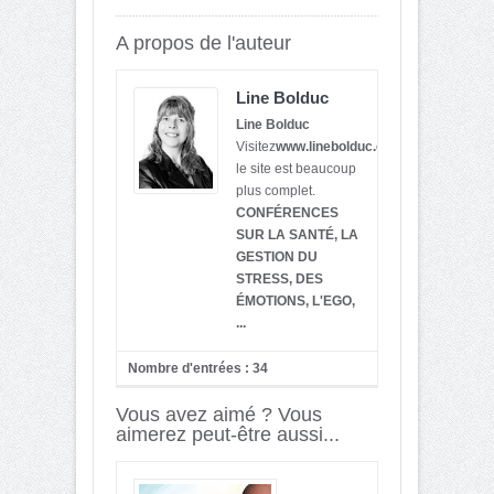
A propos de l'auteur
Line Bolduc
Line Bolduc
Visitez
www.linebolduc.com
,
le site est beaucoup
plus complet.
CONFÉRENCES
SUR LA SANTÉ, LA
GESTION DU
STRESS, DES
ÉMOTIONS, L'EGO,
...
Nombre d'entrées : 34
Vous avez aimé ? Vous
aimerez peut-être aussi...