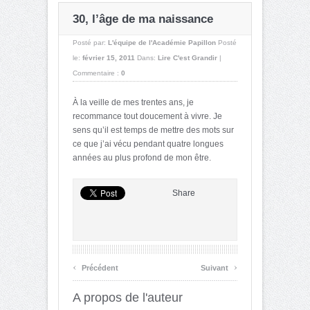
30, l’âge de ma naissance
Posté par:
L'équipe de l'Académie Papillon
Posté
le:
février 15, 2011
Dans:
Lire C'est Grandir
|
Commentaire :
0
À la veille de mes trentes ans, je
recommance tout doucement à vivre. Je
sens qu’il est temps de mettre des mots sur
ce que j’ai vécu pendant quatre longues
années au plus profond de mon être.
Share
‹
›
Précédent
Suivant
A propos de l'auteur