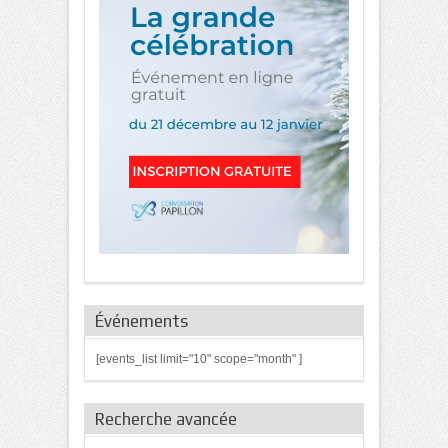
Événements
[events_list limit="10" scope="month" ]
Recherche avancée