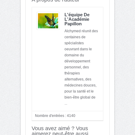
L'équipe De
L'Académie
Papillon
Alchymed réunit des
centaines de
spécialistes
oeuvrant dans le
domaine du
développement
personnel, des
thérapies
alternatives, des
médecines douces,
pour la santé et le
bien-être global de
...
Nombre d'entrées : 4140
Vous avez aimé ? Vous
aimerez peut-être aussi...