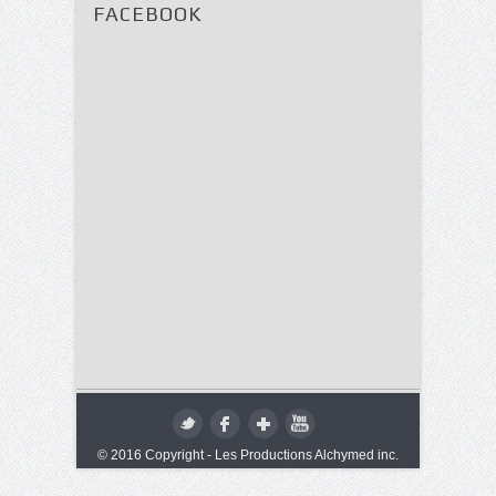
FACEBOOK
© 2016 Copyright - Les Productions Alchymed inc.