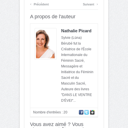
‹
›
Précédent
Suivant
A propos de l'auteur
Nathalie Picard
Sylvie (Lüna)
Bérubé fut la
Créatrice de l'École
Internationale du
Féminin Sacré,
Messagère et
Initiatrice du Féminin
Sacré et du
Masculin Sacré,
Auteure des livres
"DANS LE VENTRE
D'ÈVEI"...
Nombre d'entrées : 20
Vous avez aimé ? Vous