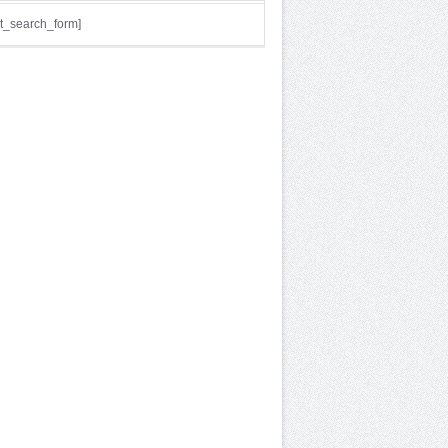
t_search_form]