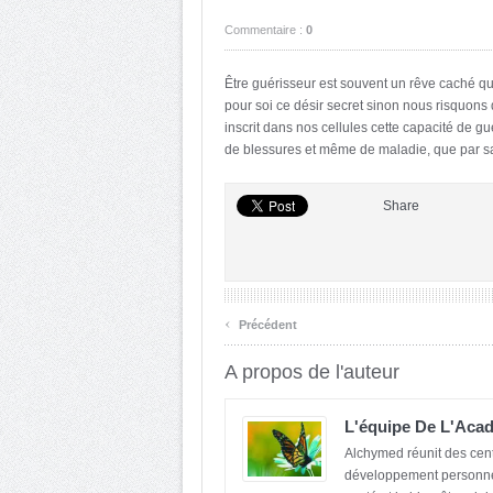
Commentaire :
0
Être guérisseur est souvent un rêve caché q
pour soi ce désir secret sinon nous risquon
inscrit dans nos cellules cette capacité de g
de blessures et même de maladie, que par sa
Share
‹
Précédent
A propos de l'auteur
L'équipe De L'Acad
Alchymed réunit des cen
développement personnel