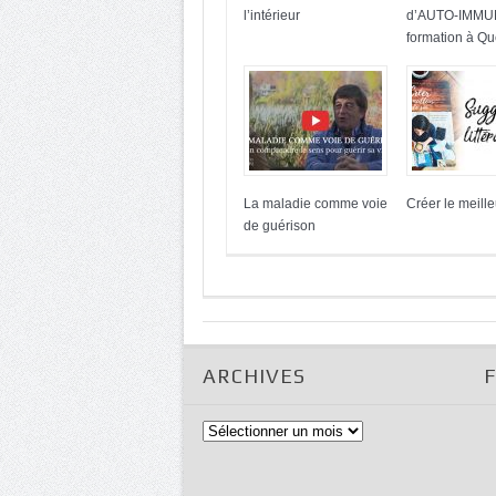
l’intérieur
d’AUTO-IMMU
formation à Q
La maladie comme voie
Créer le meille
de guérison
ARCHIVES
Archives