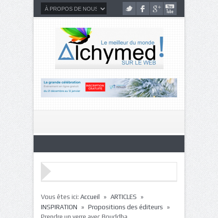
»
»
Vous êtes ici:
Accueil
ARTICLES
»
»
INSPIRATION
Propositions des éditeurs
Prendre un verre avec Bouddha