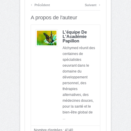
‹
›
Précédent
Suivant
A propos de l'auteur
L'équipe De
L'Académie
Papillon
Alchymed réunit des
centaines de
spécialistes
oeuvrant dans le
domaine du
développement
personnel, des
thérapies
alternatives, des
médecines douces,
pour la santé et le
bien-être global de
...
Nombre d'entrées : 4140