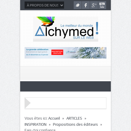
»
»
Vous êtes ici:
Accueil
ARTICLES
»
»
INSPIRATION
Propositions des éditeurs
Fais-toi confiance