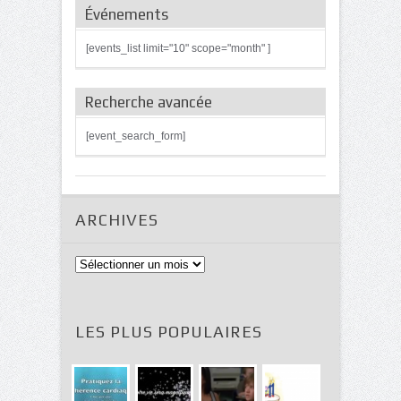
Événements
[events_list limit="10" scope="month" ]
Recherche avancée
[event_search_form]
ARCHIVES
Archives
LES PLUS POPULAIRES