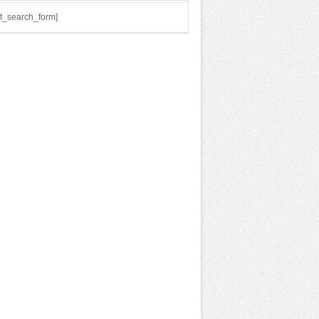
t_search_form]