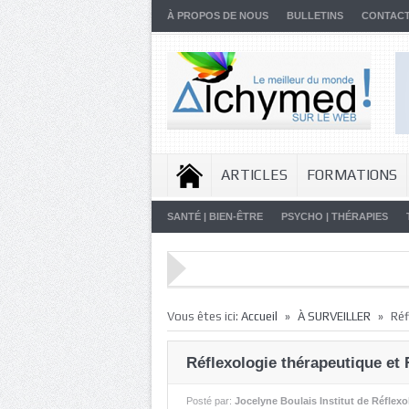
À PROPOS DE NOUS
BULLETINS
CONTAC
ARTICLES
FORMATIONS
SANTÉ | BIEN-ÊTRE
PSYCHO | THÉRAPIES
»
»
Vous êtes ici:
Accueil
À SURVEILLER
Réf
Réflexologie thérapeutique et 
Posté par:
Jocelyne Boulais Institut de Réflexo