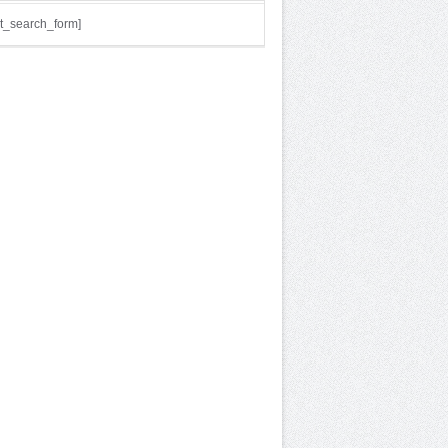
t_search_form]