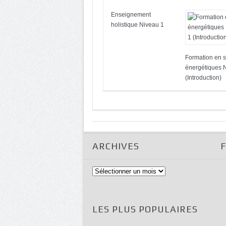
Enseignement
holistique Niveau 1
Formation en s
énergétiques 
(Introduction)
ARCHIVES
Archives
LES PLUS POPULAIRES