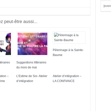
[even
 peut-être aussi...
Pèlerinage à la Sainte-
Baume
téraires
Suggestions littéraires
du mois de mai
ation –
L’Estime de Soi- Atelier
Atelier d’intégration –
même
d’intégration
LA CONFIANCE