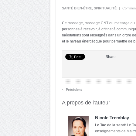
SANTÉ BIEN-ÊTRE
,
SPIRITUALITÉ
|
Comment
Ce massage, massage CNT ou massage du vent
personnes à recevoir, à offrir et à communique
méditations sont enseignés dans un ordre de
et le niveau énergétique pour permettre de b
Share
‹
Précédent
A propos de l'auteur
Nicole Tremblay
Le Tao de la santé
Le Tao
enseignements de Maitre