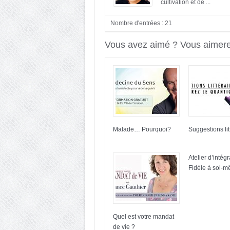
cultivation et de ...
Nombre d'entrées : 21
Vous avez aimé ? Vous aimerez
Malade… Pourquoi?
Suggestions lit
Atelier d’intégr
Fidèle à soi-
Quel est votre mandat
de vie ?