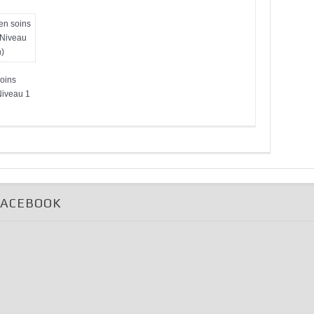
oins
Niveau 1
FACEBOOK