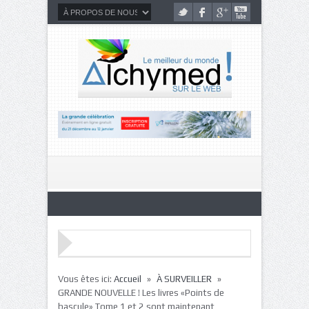
»
»
Vous êtes ici:
Accueil
À SURVEILLER
GRANDE NOUVELLE ! Les livres «Points de
bascule» Tome 1 et 2 sont maintenant