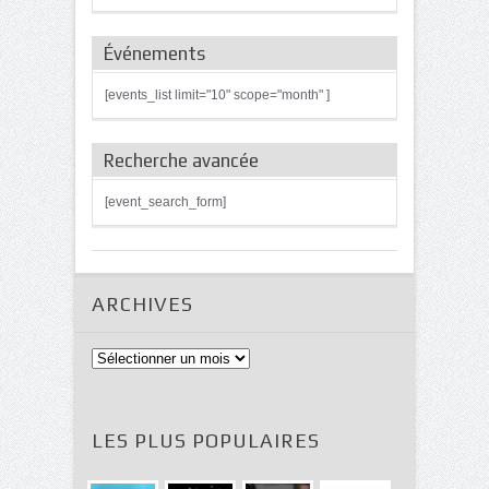
Événements
[events_list limit="10" scope="month" ]
Recherche avancée
[event_search_form]
ARCHIVES
Archives
LES PLUS POPULAIRES