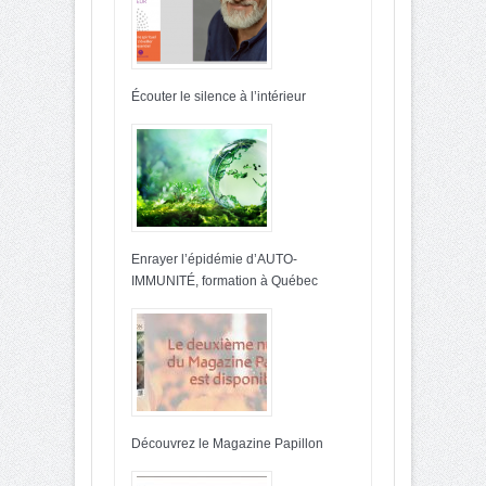
Écouter le silence à l’intérieur
Enrayer l’épidémie d’AUTO-
IMMUNITÉ, formation à Québec
Découvrez le Magazine Papillon