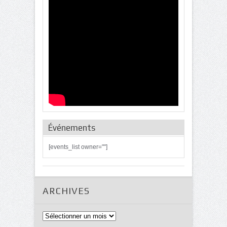
Événements
[events_list owner=""]
ARCHIVES
Archives