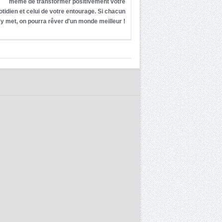
même de transformer positivement votre
otidien et celui de votre entourage. Si chacun
'y met, on pourra rêver d'un monde meilleur !