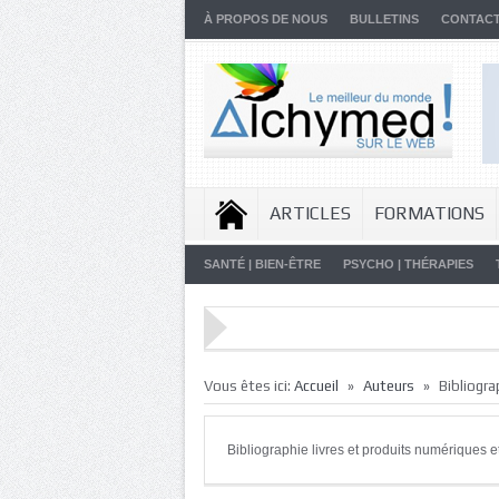
À PROPOS DE NOUS
BULLETINS
CONTAC
ARTICLES
FORMATIONS
SANTÉ | BIEN-ÊTRE
PSYCHO | THÉRAPIES
»
»
Vous êtes ici:
Accueil
Auteurs
Bibliogra
Bibliographie livres et produits numériques 