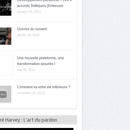
Développement personnel – Les 4
accords Toltèques (Entrevue)
octobre 30, 2013
Donnez au suivant
janvier 29, 2014
Une nouvelle plateforme, une
transformation assurée !
mai 08, 2013
Comment va votre vie intérieure ?
novembre 21, 2013
é Harvey : L’art du pardon