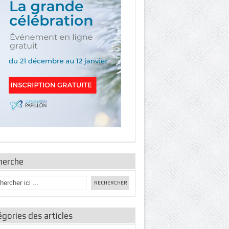
herche
gories des articles