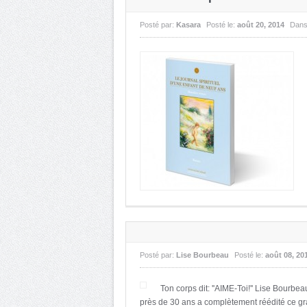
Posté par:
Kasara
Posté le:
août 20, 2014
Dan
Posté par:
Lise Bourbeau
Posté le:
août 08, 20
Ton corps dit: ''AIME-Toi!'' Lise Bour
près de 30 ans a complètement réédité ce g