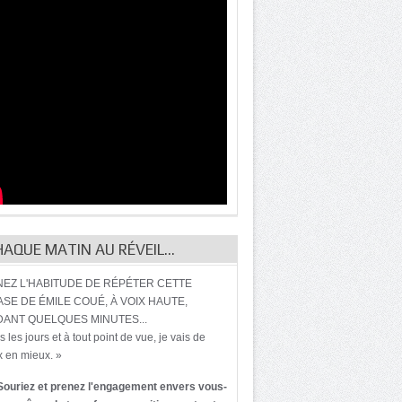
HAQUE MATIN AU RÉVEIL…
EZ L'HABITUDE DE RÉPÉTER CETTE
SE DE ÉMILE COUÉ, À VOIX HAUTE,
ANT QUELQUES MINUTES...
s les jours et à tout point de vue, je vais de
 en mieux. »
Souriez et prenez l'engagement envers vous-