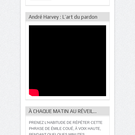
André Harvey : L’art du pardon
À CHAQUE MATIN AU RÉVEIL…
PRENEZ L'HABITUDE DE RÉPÉTER CETTE
PHRASE DE ÉMILE COUÉ, À VOIX HAUTE,
PENDANT QUELQUES MINUTES...