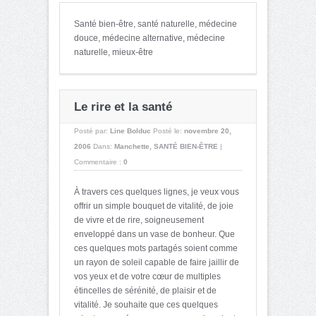
Santé bien-être, santé naturelle, médecine
douce, médecine alternative, médecine
naturelle, mieux-être
Le rire et la santé
Posté par:
Line Bolduc
Posté le:
novembre 20,
2006
Dans:
Manchette
,
SANTÉ BIEN-ÊTRE
|
Commentaire :
0
À travers ces quelques lignes, je veux vous
offrir un simple bouquet de vitalité, de joie
de vivre et de rire, soigneusement
enveloppé dans un vase de bonheur. Que
ces quelques mots partagés soient comme
un rayon de soleil capable de faire jaillir de
vos yeux et de votre cœur de multiples
étincelles de sérénité, de plaisir et de
vitalité. Je souhaite que ces quelques