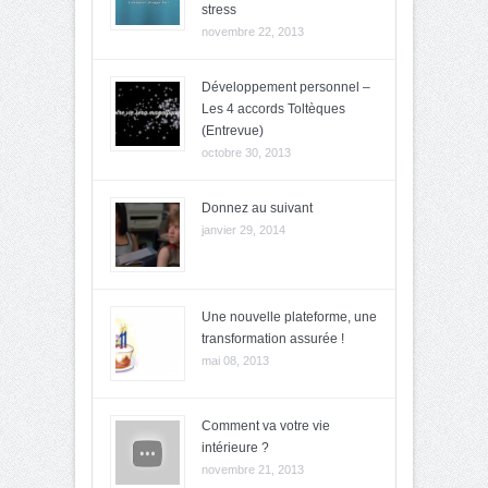
stress
novembre 22, 2013
Développement personnel –
Les 4 accords Toltèques
(Entrevue)
octobre 30, 2013
Donnez au suivant
janvier 29, 2014
Une nouvelle plateforme, une
transformation assurée !
mai 08, 2013
Comment va votre vie
intérieure ?
novembre 21, 2013