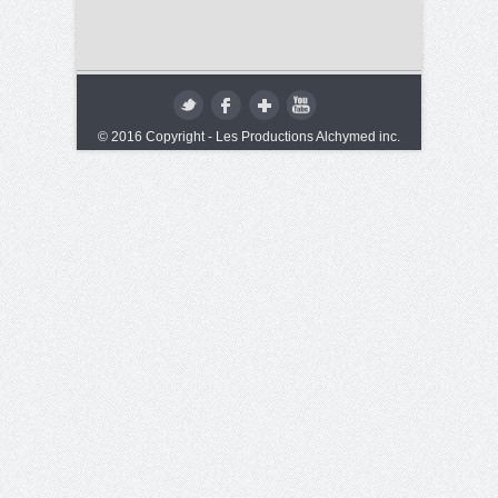
© 2016 Copyright - Les Productions Alchymed inc.