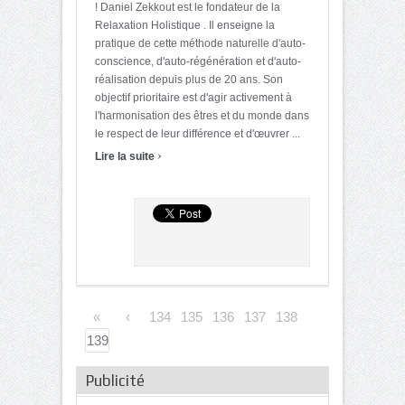
! Daniel Zekkout est le fondateur de la
Relaxation Holistique . Il enseigne la
pratique de cette méthode naturelle d'auto-
conscience, d'auto-régénération et d'auto-
réalisation depuis plus de 20 ans. Son
objectif prioritaire est d'agir activement à
l'harmonisation des êtres et du monde dans
le respect de leur différence et d'œuvrer ...
›
Lire la suite
«
‹
134
135
136
137
138
139
Publicité