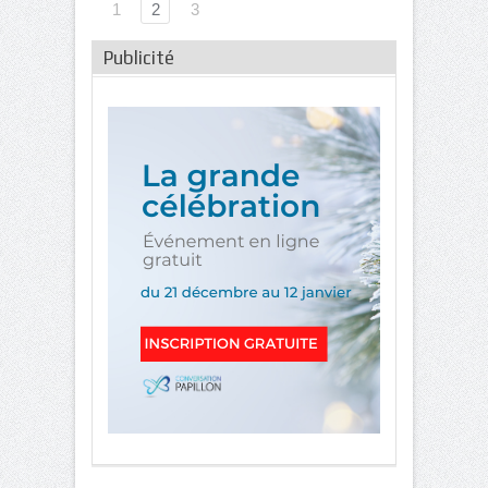
1
2
3
Publicité