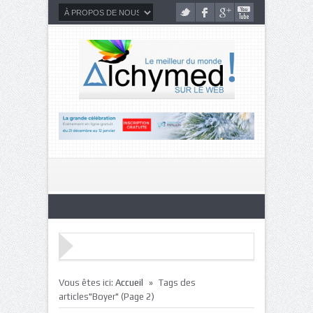
»
Vous êtes ici:
Accueil
Tags des
articles"Boyer"
(Page 2)