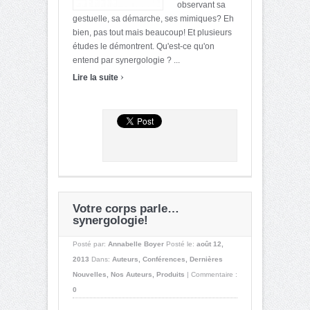
observant sa
gestuelle, sa démarche, ses mimiques? Eh
bien, pas tout mais beaucoup! Et plusieurs
études le démontrent. Qu'est-ce qu'on
entend par synergologie ? ...
›
Lire la suite
Votre corps parle…
synergologie!
Posté par:
Annabelle Boyer
Posté le:
août 12,
2013
Dans:
Auteurs
,
Conférences
,
Dernières
Nouvelles
,
Nos Auteurs
,
Produits
|
Commentaire :
0