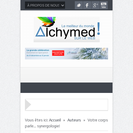
»
»
Vous êtes ici:
Accueil
Auteurs
Votre corps
parle… synergologie!