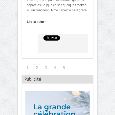
sépare d’elle (que ce soit quelques mètres
ou un continent), Mme Lapointe peut grâce
...
›
Lire la suite
1
2
3
4
5
Publicité