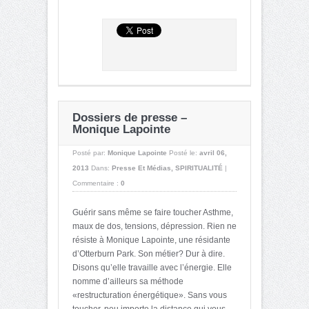
Dossiers de presse –
Monique Lapointe
Posté par:
Monique Lapointe
Posté le:
avril 06,
2013
Dans:
Presse Et Médias
,
SPIRITUALITÉ
|
Commentaire :
0
Guérir sans même se faire toucher Asthme,
maux de dos, tensions, dépression. Rien ne
résiste à Monique Lapointe, une résidante
d’Otterburn Park. Son métier? Dur à dire.
Disons qu’elle travaille avec l’énergie. Elle
nomme d’ailleurs sa méthode
«restructuration énergétique». Sans vous
toucher, peu importe la distance qui vous