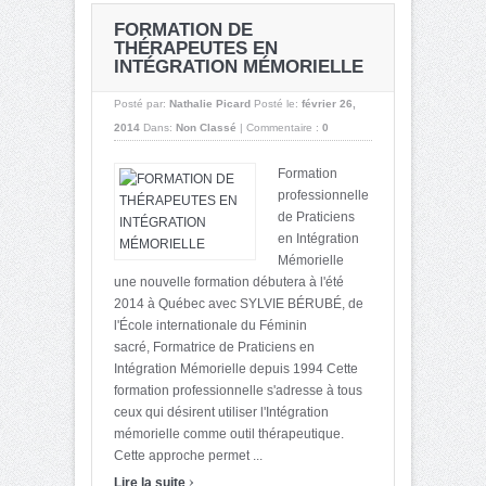
FORMATION DE
THÉRAPEUTES EN
INTÉGRATION MÉMORIELLE
Posté par:
Nathalie Picard
Posté le:
février 26,
2014
Dans:
Non Classé
|
Commentaire :
0
Formation
professionnelle
de Praticiens
en Intégration
Mémorielle
une nouvelle formation débutera à l'été
2014 à Québec avec SYLVIE BÉRUBÉ, de
l'École internationale du Féminin
sacré, Formatrice de Praticiens en
Intégration Mémorielle depuis 1994 Cette
formation professionnelle s'adresse à tous
ceux qui désirent utiliser l'Intégration
mémorielle comme outil thérapeutique.
Cette approche permet ...
›
Lire la suite