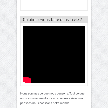
Qu’aimez-vous faire dans la vie ?
Nous sommes ce que nous pensons. Tout ce que
nous sommes résulte de nos pensées. Avec nos
pensées nous batissons notre monde.