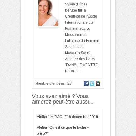
Sylvie (Lüna)
Bérubé fut la
Créatrice de l'École
Internationale du
Féminin Sacré,
Messagère et
Initiatrice du Féminin
Sacré et du
Masculin Sacré,
Auteure des livres
"DANS LE VENTRE
D'ÈVEI"...
Nombre d'entrées : 20
Vous avez aimé ? Vous
aimerez peut-être aussi...
Atelier ” MIRACLE” 8 décembre 2018
Atelier ”Qu’est ce que le lâcher-
prise?”