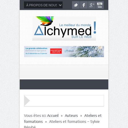
»
»
Vous êtes ici:
Accueil
Auteurs
Ateliers et
»
formations
Ateliers et formations – Sylvie
Bérubé