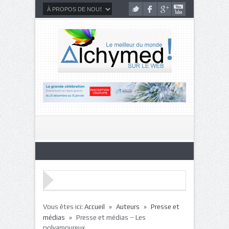
»
»
Vous êtes ici:
Accueil
Auteurs
Presse et
»
médias
Presse et médias – Les
polyamoureux