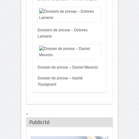
Dossiers de presse – Dolores
Lamarre
Dossier de presse – Daniel Meurois
Dossier de presse – Aashti
Tousignant
<
Publicité