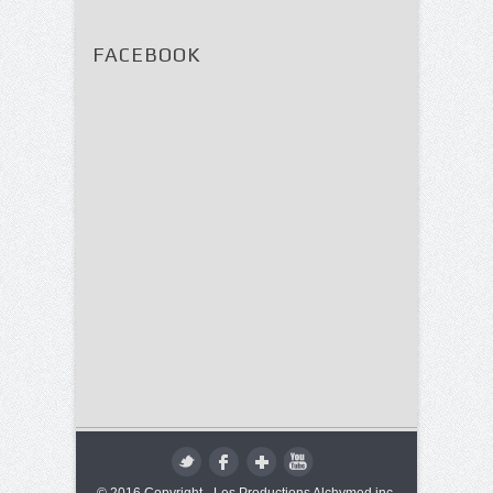
FACEBOOK
© 2016 Copyright - Les Productions Alchymed inc.