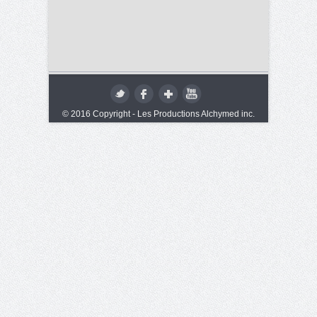
© 2016 Copyright - Les Productions Alchymed inc.