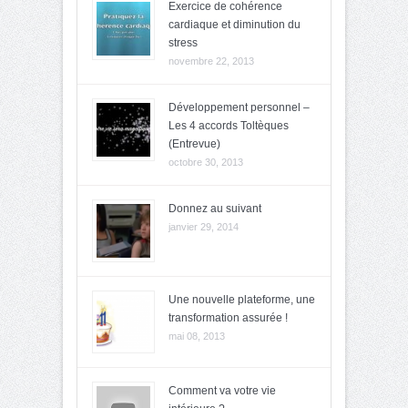
Exercice de cohérence
cardiaque et diminution du
stress
novembre 22, 2013
Développement personnel –
Les 4 accords Toltèques
(Entrevue)
octobre 30, 2013
Donnez au suivant
janvier 29, 2014
Une nouvelle plateforme, une
transformation assurée !
mai 08, 2013
Comment va votre vie