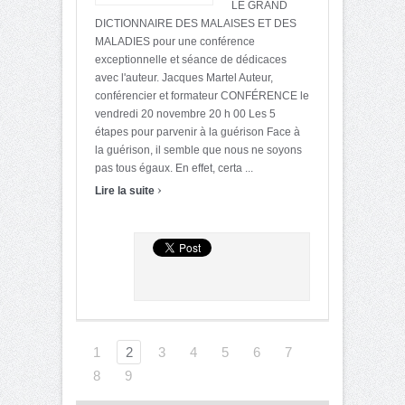
LE GRAND
DICTIONNAIRE DES MALAISES ET DES
MALADIES pour une conférence
exceptionnelle et séance de dédicaces
avec l'auteur. Jacques Martel Auteur,
conférencier et formateur CONFÉRENCE le
vendredi 20 novembre 20 h 00 Les 5
étapes pour parvenir à la guérison Face à
la guérison, il semble que nous ne soyons
pas tous égaux. En effet, certa ...
›
Lire la suite
1
2
3
4
5
6
7
8
9