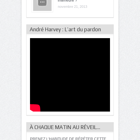
intérieure ?
novembre 21, 2013
André Harvey : L’art du pardon
À CHAQUE MATIN AU RÉVEIL…
PRENEZ L'HABITUDE DE RÉPÉTER CETTE