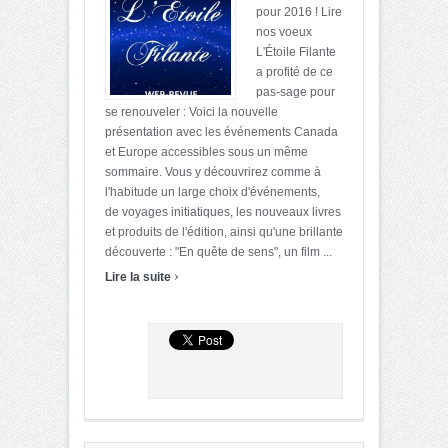
pour 2016 ! Lire
nos voeux
L'Étoile Filante
a profité de ce
pas-sage pour
se renouveler : Voici la nouvelle
présentation avec les événements Canada
et Europe accessibles sous un même
sommaire. Vous y découvrirez comme à
l'habitude un large choix d'événements,
de voyages initiatiques, les nouveaux livres
et produits de l'édition, ainsi qu'une brillante
découverte : "En quête de sens", un film ...
›
Lire la suite