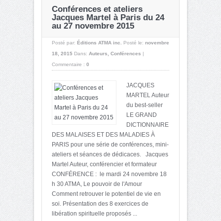
Conférences et ateliers
Jacques Martel à Paris du 24
au 27 novembre 2015
Posté par:
Éditions ATMA inc.
Posté le:
novembre
18, 2015
Dans:
Auteurs
,
Conférences
|
Commentaire :
0
JACQUES
MARTEL Auteur
du best-seller
LE GRAND
DICTIONNAIRE
DES MALAISES ET DES MALADIES À
PARIS pour une série de conférences, mini-
ateliers et séances de dédicaces. Jacques
Martel Auteur, conférencier et formateur
CONFÉRENCE : le mardi 24 novembre 18
h 30 ATMA, Le pouvoir de l'Amour
Comment retrouver le potentiel de vie en
soi. Présentation des 8 exercices de
libération spirituelle proposés ...