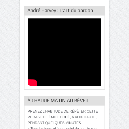
André Harvey : L’art du pardon
À CHAQUE MATIN AU RÉVEIL…
PRENEZ L'HABITUDE DE RÉPÉTER CETTE
PHRASE DE ÉMILE COUÉ, À VOIX HAUTE,
PENDANT QUELQUES MINUTES...
« Tous les jours et à tout point de vue, je vais