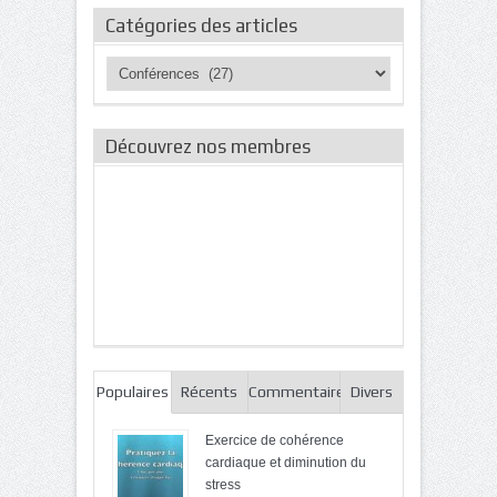
Catégories des articles
Catégories
des
articles
Découvrez nos membres
Populaires
Récents
Commentaires
Divers
Exercice de cohérence
cardiaque et diminution du
stress