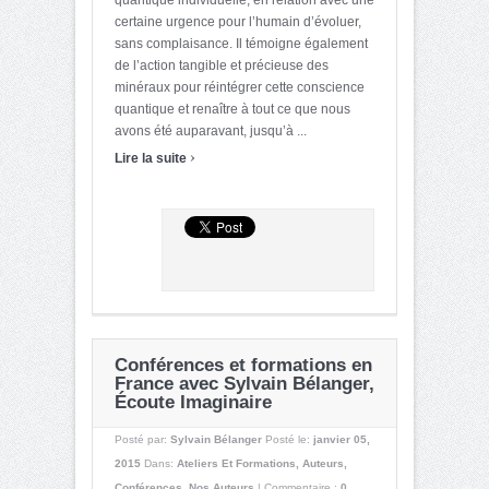
certaine urgence pour l’humain d’évoluer,
sans complaisance. Il témoigne également
de l’action tangible et précieuse des
minéraux pour réintégrer cette conscience
quantique et renaître à tout ce que nous
avons été auparavant, jusqu’à ...
›
Lire la suite
Conférences et formations en
France avec Sylvain Bélanger,
Écoute Imaginaire
Posté par:
Sylvain Bélanger
Posté le:
janvier 05,
2015
Dans:
Ateliers Et Formations
,
Auteurs
,
Conférences
,
Nos Auteurs
|
Commentaire :
0