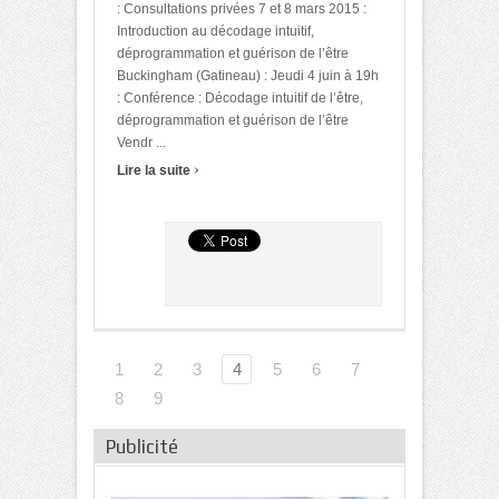
: Consultations privées 7 et 8 mars 2015 :
Introduction au décodage intuitif,
déprogrammation et guérison de l’être
Buckingham (Gatineau) : Jeudi 4 juin à 19h
: Conférence : Décodage intuitif de l’être,
déprogrammation et guérison de l’être
Vendr ...
›
Lire la suite
1
2
3
4
5
6
7
8
9
Publicité