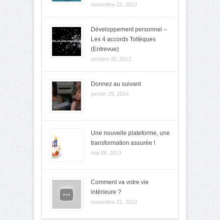
novembre 22, 2013
Développement personnel –
Les 4 accords Toltèques
(Entrevue)
octobre 30, 2013
Donnez au suivant
janvier 29, 2014
Une nouvelle plateforme, une
transformation assurée !
mai 08, 2013
Comment va votre vie
intérieure ?
novembre 21, 2013