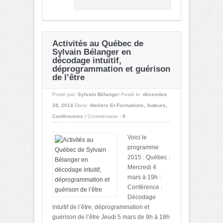
Activités au Québec de
Sylvain Bélanger en
décodage intuitif,
déprogrammation et guérison
de l’être
Posté par:
Sylvain Bélanger
Posté le:
décembre
28, 2014
Dans:
Ateliers Et Formations
,
Auteurs
,
Conférences
|
Commentaire :
0
Voici le
programme
2015 : Québec :
Mercredi 4
mars à 19h :
Conférence :
Décodage
intuitif de l’être, déprogrammation et
guérison de l’être Jeudi 5 mars de 9h à 18h