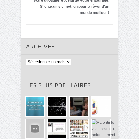
votre quotidien et celui de votre entourage.
Si chacun s'y met, on pourra rêver d'un
monde meilleur !
ARCHIVES
Archives
LES PLUS POPULAIRES