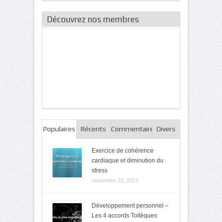
articles
Découvrez nos membres
Populaires
Récents
Commentaires
Divers
Exercice de cohérence
cardiaque et diminution du
stress
novembre 22, 2013
Développement personnel –
Les 4 accords Toltèques