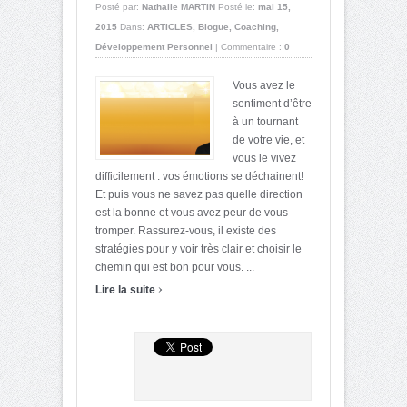
Posté par:
Nathalie MARTIN
Posté le:
mai 15,
2015
Dans:
ARTICLES
,
Blogue
,
Coaching
,
Développement Personnel
|
Commentaire :
0
Vous avez le
sentiment d’être
à un tournant
de votre vie, et
vous le vivez
difficilement : vos émotions se déchainent!
Et puis vous ne savez pas quelle direction
est la bonne et vous avez peur de vous
tromper. Rassurez-vous, il existe des
stratégies pour y voir très clair et choisir le
chemin qui est bon pour vous. ...
›
Lire la suite