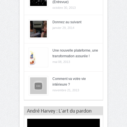
(Entrevue)
octobre 30, 2013
Donnez au suivant
janvier 29, 2014
Une nouvelle plateforme, une
transformation assurée !
mai 08, 2013
Comment va votre vie
intérieure ?
novembre 21, 2013
André Harvey : L’art du pardon