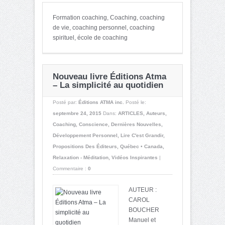
Formation coaching, Coaching, coaching
de vie, coaching personnel, coaching
spirituel, école de coaching
Nouveau livre Éditions Atma
– La simplicité au quotidien
Posté par:
Éditions ATMA inc.
Posté le:
septembre 24, 2015
Dans:
ARTICLES
,
Auteurs
,
Coaching
,
Conscience
,
Dernières Nouvelles
,
Développement Personnel
,
Lire C'est Grandir
,
Propositions Des Éditeurs
,
Québec • Canada
,
Relaxation - Méditation
,
Vidéos Inspirantes
|
Commentaire :
0
AUTEUR :
CAROL
BOUCHER
Manuel et