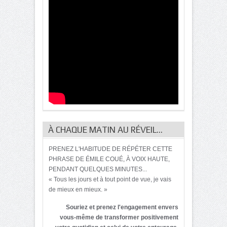
À CHAQUE MATIN AU RÉVEIL…
PRENEZ L'HABITUDE DE RÉPÉTER CETTE
PHRASE DE ÉMILE COUÉ, À VOIX HAUTE,
PENDANT QUELQUES MINUTES...
« Tous les jours et à tout point de vue, je vais
de mieux en mieux. »
Souriez et prenez l'engagement envers
vous-même de transformer positivement