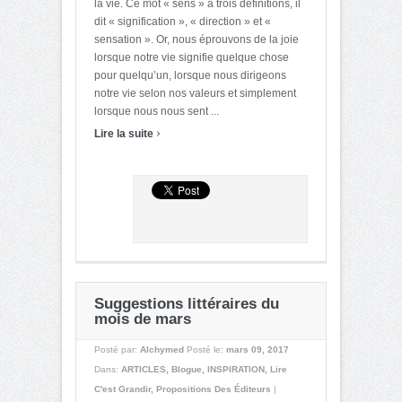
la vie. Ce mot « sens » a trois définitions, il
dit « signification », « direction » et «
sensation ». Or, nous éprouvons de la joie
lorsque notre vie signifie quelque chose
pour quelqu’un, lorsque nous dirigeons
notre vie selon nos valeurs et simplement
lorsque nous nous sent ...
›
Lire la suite
Suggestions littéraires du
mois de mars
Posté par:
Alchymed
Posté le:
mars 09, 2017
Dans:
ARTICLES
,
Blogue
,
INSPIRATION
,
Lire
C'est Grandir
,
Propositions Des Éditeurs
|