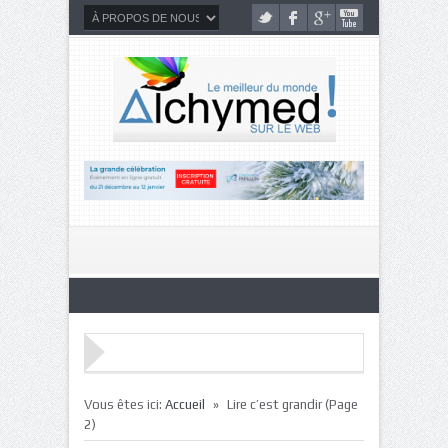
»
Vous êtes ici:
Accueil
Lire c’est grandir
(Page
2)