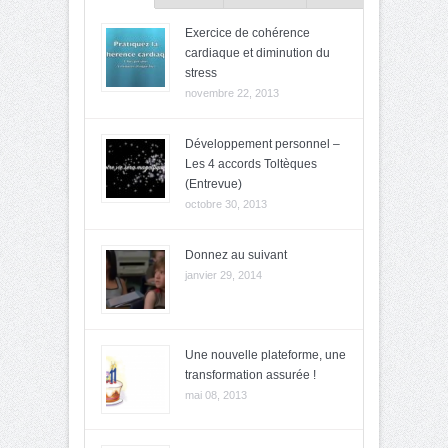
Exercice de cohérence
cardiaque et diminution du
stress
novembre 22, 2013
Développement personnel –
Les 4 accords Toltèques
(Entrevue)
octobre 30, 2013
Donnez au suivant
janvier 29, 2014
Une nouvelle plateforme, une
transformation assurée !
mai 08, 2013