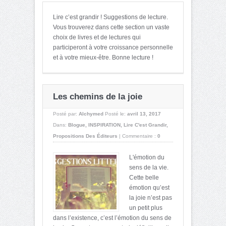
Lire c’est grandir ! Suggestions de lecture.
Vous trouverez dans cette section un vaste
choix de livres et de lectures qui
participeront à votre croissance personnelle
et à votre mieux-être. Bonne lecture !
Les chemins de la joie
Posté par:
Alchymed
Posté le:
avril 13, 2017
Dans:
Blogue
,
INSPIRATION
,
Lire C'est Grandir
,
Propositions Des Éditeurs
|
Commentaire :
0
L'émotion du
sens de la vie.
Cette belle
émotion qu’est
la joie n’est pas
un petit plus
dans l’existence, c’est l’émotion du sens de