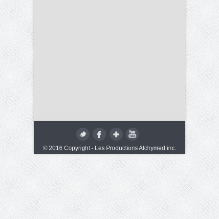
© 2016 Copyright - Les Productions Alchymed inc.