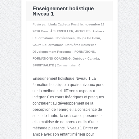
Enseignement holistique
Niveau 1
Posté par:
Linda Cadieux
Posté le:
novembre 16,
2016
Dans:
À SURVEILLER
,
ARTICLES
,
Ateliers
Et Formations
,
Conférences
,
Coups De Cœur
,
Cours Et Formations
,
Dernières Nouvelles
,
Développement Personnel
,
FORMATIONS
,
FORMATIONS COACHING
,
Québec • Canada
,
SPIRITUALITÉ
|
Commentaire :
0
Enseignement holistique Niveau 1 La
formation holistique à quatre niveaux porte
sur la méthode et différents aspects à
intégrer. Ces cours théoriques et pratiques
contribuent au développement de la
perception de l’énergie, la conscience de
soi et de l’autre, la croissance personnelle
et la maîtrise de nombreux outils d’une
méthode puissante. Niveau 1 Entrer en
amitié avec son enfant intérieur pour