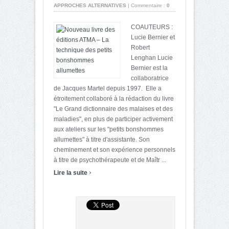
APPROCHES ALTERNATIVES
|
Commentaire :
0
COAUTEURS :
Lucie Bernier et
Robert
Lenghan Lucie
Bernier est la
collaboratrice
de Jacques Martel depuis 1997. Elle a
étroitement collaboré à la rédaction du livre
"Le Grand dictionnaire des malaises et des
maladies", en plus de participer activement
aux ateliers sur les "petits bonshommes
allumettes" à titre d'assistante. Son
cheminement et son expérience personnels
à titre de psychothérapeute et de Maîtr ...
›
Lire la suite