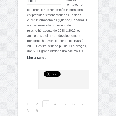
formateur et
conférencier de renommée internationale
est président et fondateur des Éditions
ATMA internationales (Québec, Canada). Il
a aussi exercé la profession de
psychothérapeute de 1988 à 2012, et
animé des ateliers de développement
personnel à travers le monde de 1988 à
2013. Il est l’auteur de plusieurs ouvrages,
dont « Le grand dictionnaire des malais ...
›
Lire la suite
1
2
3
4
5
6
7
8
9