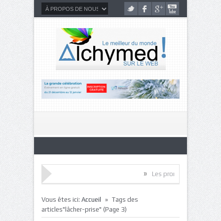
»
Les promesses de l’intelligence neurosens
»
Vous êtes ici:
Accueil
Tags des
articles"lâcher-prise"
(Page 3)