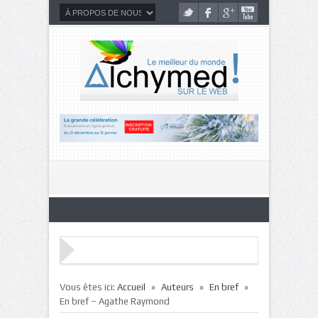
»
»
»
Vous êtes ici:
Accueil
Auteurs
En bref
En bref – Agathe Raymond