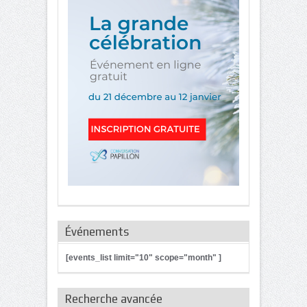
Événements
[events_list limit="10" scope="month" ]
Recherche avancée