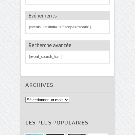
Événements
[events_list limit="10" scope="month" ]
Recherche avancée
[event_search_form]
ARCHIVES
Archives
LES PLUS POPULAIRES