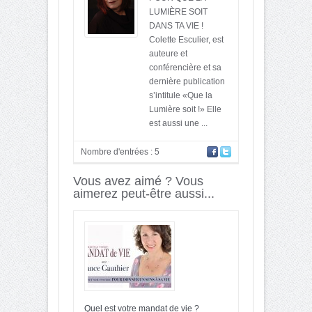
LUMIÈRE SOIT
DANS TA VIE !
Colette Esculier, est
auteure et
conférencière et sa
dernière publication
s’intitule «Que la
Lumière soit !» Elle
est aussi une ...
Nombre d'entrées : 5
Vous avez aimé ? Vous
aimerez peut-être aussi...
Quel est votre mandat de vie ?