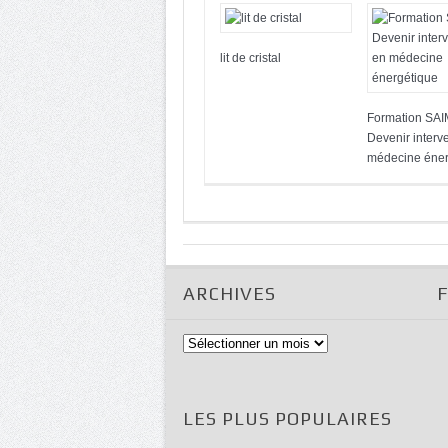
lit de cristal
Formation SAI
Devenir interv
médecine éner
ARCHIVES
Archives
LES PLUS POPULAIRES