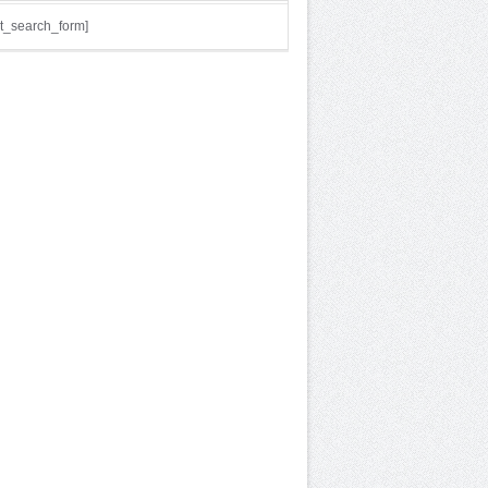
t_search_form]