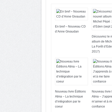
En bref – Nouveau CD
d’Anne Givaudan
Découvrez le 
album de Mich
La Forêt d’Ede
2017)
Nouveau livre Éditions
Nouveau livre 
Atma – La technique
Atma – J’appr
d’intégration par le
m’aimer et à m
coeur
confiance