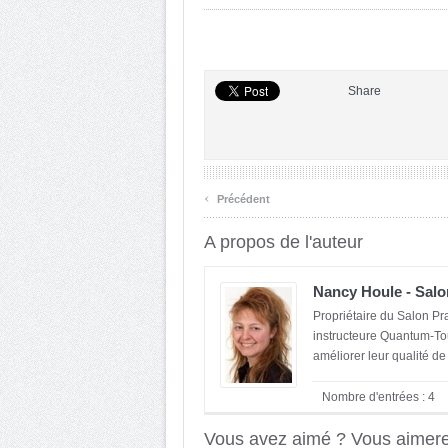
Share
‹
Précédent
A propos de l'auteur
Nancy Houle - Salo
Propriétaire du Salon Pr
instructeure Quantum-Tou
améliorer leur qualité de v
Nombre d'entrées : 4
Vous avez aimé ? Vous aimerez