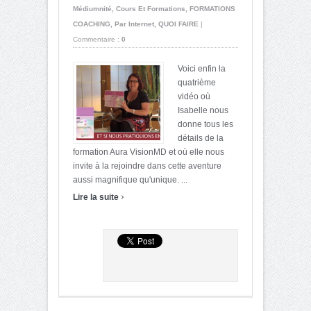
Médiumnité
,
Cours Et Formations
,
FORMATIONS
COACHING
,
Par Internet
,
QUOI FAIRE
|
Commentaire :
0
Voici enfin la
quatrième
vidéo où
Isabelle nous
donne tous les
détails de la
formation Aura VisionMD et où elle nous
invite à la rejoindre dans cette aventure
aussi magnifique qu'unique. ...
›
Lire la suite