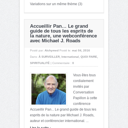
Variations sur un même thème (3)
Accueillir Pan… Le grand
guide de tous les esprits de
la nature, une webconférence
avec Michael J. Roads
Posté par:
Alchymed
Posté le:
mai 04, 2016
Dans:
À SURVEILLER
,
International
,
QUOI FAIRE
,
SPIRITUALITÉ
|
Commentaire :
0
Vous êtes tous
cordialement
invités par
Conversation
Papillon à cette
conférence
Accueillir Pan... Le grand guide de tous les
esprits de la nature par Michael J. Roads,
auteur et conférencier international. ...
›
Lire la suite