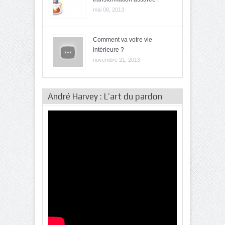
mai 08, 2013
Comment va votre vie
intérieure ?
novembre 21, 2013
André Harvey : L’art du pardon