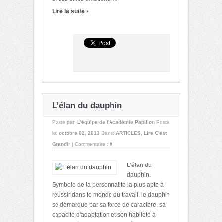
›
Lire la suite
L’élan du dauphin
Posté par:
L'équipe de l'Académie Papillon
Posté
le:
octobre 02, 2013
Dans:
ARTICLES
,
Lire C'est
Grandir
|
Commentaire :
0
L’élan du
dauphin.
Symbole de la personnalité la plus apte à
réussir dans le monde du travail, le dauphin
se démarque par sa force de caractère, sa
capacité d'adaptation et son habileté à