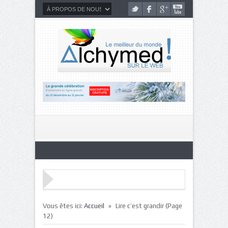
»
Vous êtes ici:
Accueil
Lire c’est grandir
(Page
12)