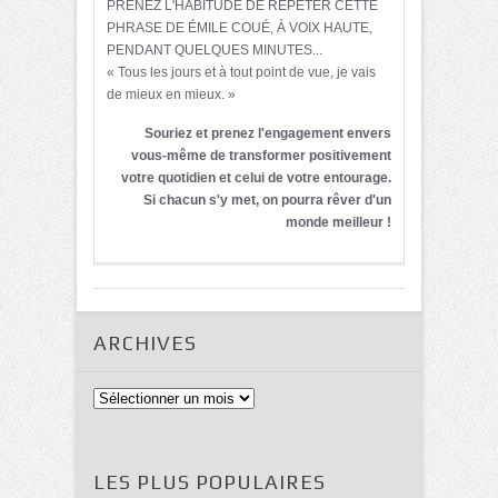
PRENEZ L'HABITUDE DE RÉPÉTER CETTE
PHRASE DE ÉMILE COUÉ, À VOIX HAUTE,
PENDANT QUELQUES MINUTES...
« Tous les jours et à tout point de vue, je vais
de mieux en mieux. »
Souriez et prenez l'engagement envers
vous-même de transformer positivement
votre quotidien et celui de votre entourage.
Si chacun s'y met, on pourra rêver d'un
monde meilleur !
ARCHIVES
Archives
LES PLUS POPULAIRES