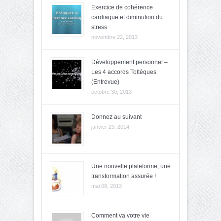
Exercice de cohérence
cardiaque et diminution du
stress
novembre 22, 2013
Développement personnel –
Les 4 accords Toltèques
(Entrevue)
octobre 30, 2013
Donnez au suivant
janvier 29, 2014
Une nouvelle plateforme, une
transformation assurée !
mai 08, 2013
Comment va votre vie