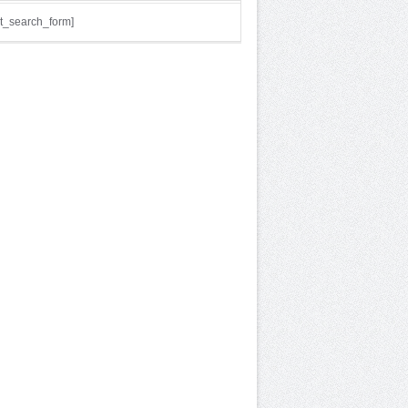
t_search_form]