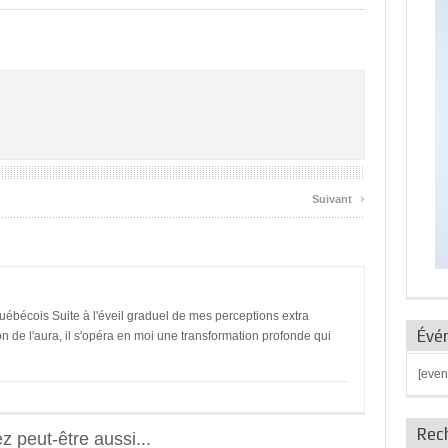
›
Suivant
uébécois Suite à l'éveil graduel de mes perceptions extra
Évé
ion de l'aura, il s'opéra en moi une transformation profonde qui
[even
Rec
 peut-être aussi...