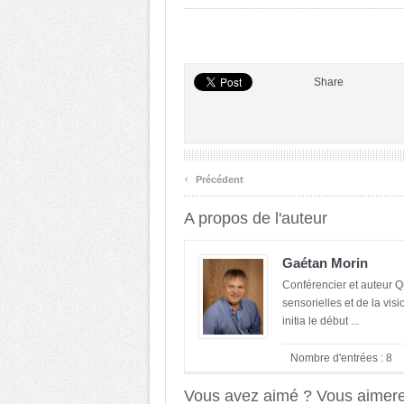
Share
‹
Précédent
A propos de l'auteur
Gaétan Morin
Conférencier et auteur Q
sensorielles et de la vis
initia le début ...
Nombre d'entrées : 8
Vous avez aimé ? Vous aimerez