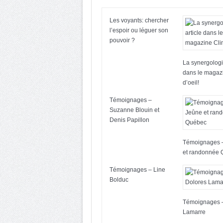
Les voyants: chercher
l’espoir ou léguer son
pouvoir ?
La synergologie
dans le magaz
d’oeil!
Témoignages –
Suzanne Blouin et
Denis Papillon
Témoignages 
et randonnée
Témoignages – Line
Bolduc
Témoignages 
Lamarre